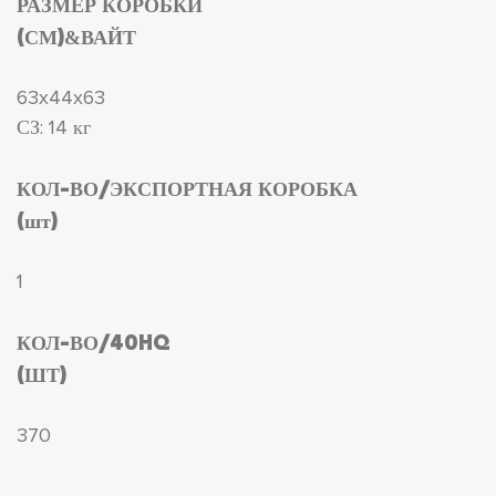
РАЗМЕР КОРОБКИ
(СМ)&ВАЙТ
63x44x63
СЗ: 14 кг
КОЛ-ВО/ЭКСПОРТНАЯ КОРОБКА
(шт)
1
КОЛ-ВО/40HQ
(ШТ)
370