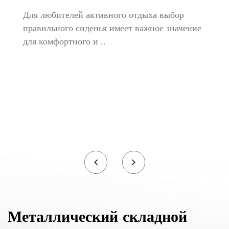
талантов и прилагает неустанные усилия для
Для любителей активного отдыха выбор
создания новых и лучших продуктов,
правильного сиденья имеет важное значение
для комфортного и ...
отвечающих потребностям каждого!
Металлический складной