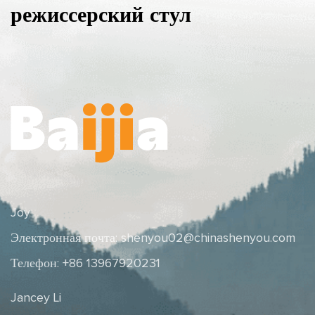
режиссерский стул
Joy
Электронная почта:
shenyou02@chinashenyou.com
Телефон: +86 13967920231
Jancey Li