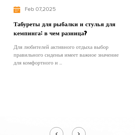
ориентированные на людей», наша фабрика
Feb 07,2025
постоянно обновляет структуру своей
Табуреты для рыбалки и стулья для
продукции, уделяет внимание развитию
кемпинга: в чем разница?
талантов и прилагает неустанные усилия для
Для любителей активного отдыха выбор
создания новых и лучших продуктов,
правильного сиденья имеет важное значение
для комфортного и ...
отвечающих потребностям каждого!