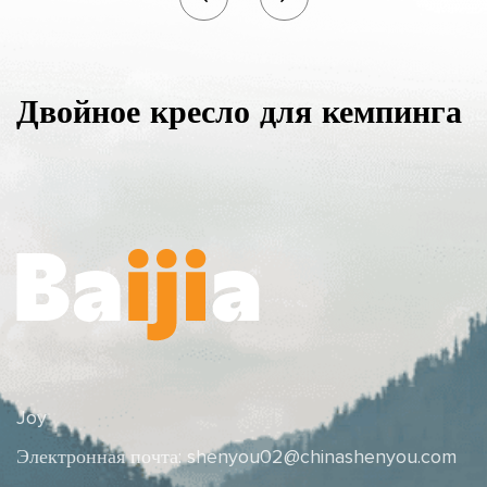
Двойное кресло для кемпинга
Joy
Электронная почта:
shenyou02@chinashenyou.com