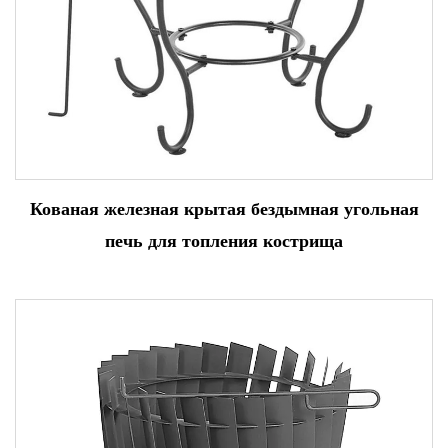
Кованая железная крытая бездымная угольная
печь для топления кострища