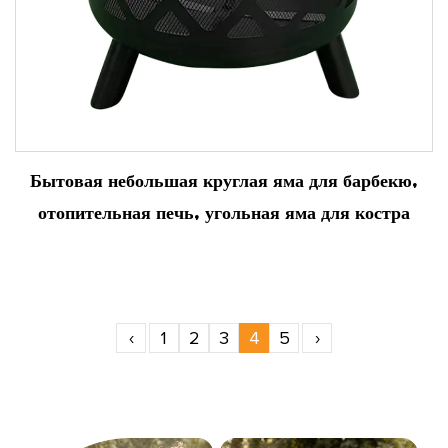
Бытовая небольшая круглая яма для барбекю,
отопительная печь, угольная яма для костра
‹
1
2
3
4
5
›