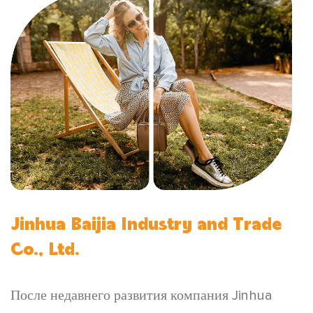
Jinhua Baijia Industry and Trade
Co., Ltd.
После недавнего развития компания Jinhua