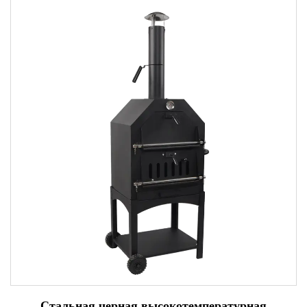
Стальная черная высокотемпературная