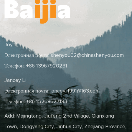
Joy
Электронная почта:
shenyou02@chinashenyou.com
Телефон: +86 13967920231
Jancey Li
Электронная почта:
janceyli1991@163.com
Телефон: +86 15268627183
Add: Majingtang, Jiufeng 2nd Village, Qianxiang
Town, Dongyang City, Jinhua City, Zhejiang Province,